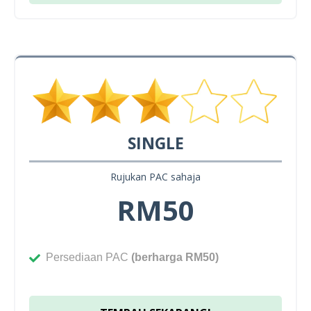
SINGLE
Rujukan PAC sahaja
RM50
Persediaan PAC
(berharga RM50)