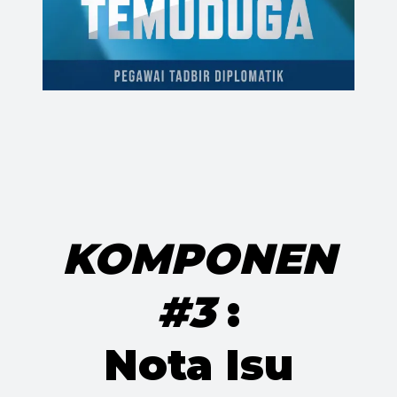
KOMPONEN
#3
:
Nota Isu