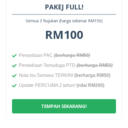
PAKEJ FULL!
Semua 3 Rujukan (harga sebenar RM150)
RM100
Persediaan PAC
(berharga RM50)
Persediaan Temuduga PTD
(berharga RM50)
Nota Isu Semasa TERKINI
(berharga RM50)
Update PERCUMA 2 tahun!
(nilai RM200)
TEMPAH SEKARANG!