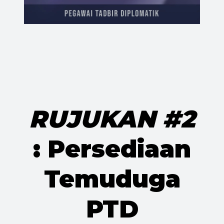
RUJUKAN #2
: Persediaan
Temuduga
PTD