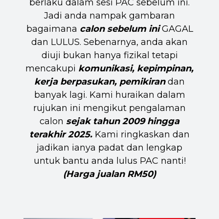
berlaku dalam sesi PAC sebelum ini.
Jadi anda nampak gambaran
bagaimana
calon sebelum ini
GAGAL
dan LULUS. Sebenarnya, anda akan
diuji bukan hanya fizikal tetapi
mencakupi
komunikasi, kepimpinan,
kerja berpasukan, pemikiran
dan
banyak lagi. Kami huraikan dalam
rujukan ini mengikut pengalaman
calon
sejak tahun 2009 hingga
terakhir 2025.
Kami ringkaskan dan
jadikan ianya padat dan lengkap
untuk bantu anda lulus PAC nanti!
(Harga jualan RM50)